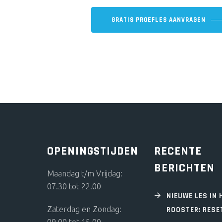
GRATIS PROEFLES AANVRAGEN
OPENINGSTIJDEN
RECENTE
BERICHTEN
Maandag t/m Vrijdag:
07.30 tot 22.00
NIEUWE LES IN 
Zaterdag en Zondag:
ROOSTER: RESE
09.00 tot 15.00