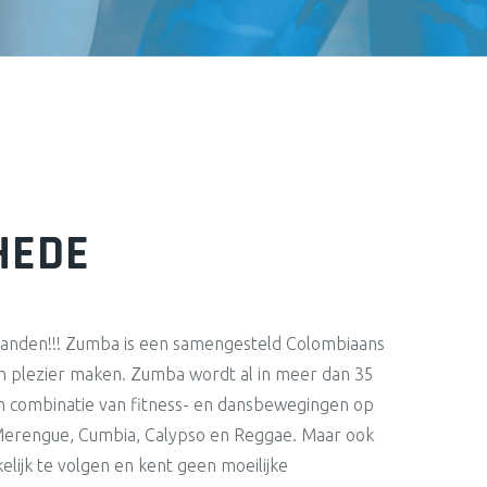
HEDE
randen!!! Zumba is een samengesteld Colombiaans
 plezier maken. Zumba wordt al in meer dan 35
n combinatie van fitness- en dansbewegingen op
, Merengue, Cumbia, Calypso en Reggae. Maar ook
lijk te volgen en kent geen moeilijke