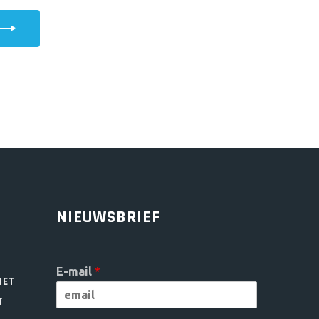
NIEUWSBRIEF
E-mail
*
HET
T