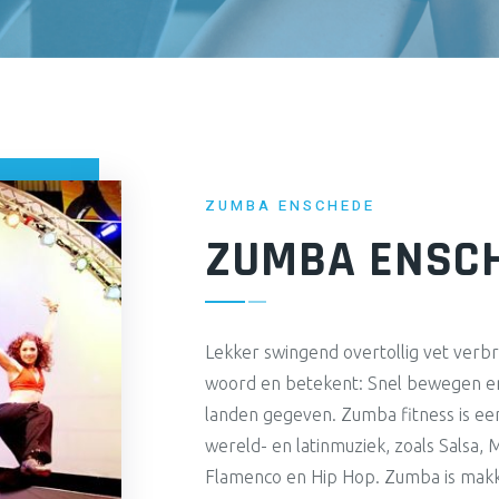
ZUMBA ENSCHEDE
ZUMBA ENSC
Lekker swingend overtollig vet verb
woord en betekent: Snel bewegen en
landen gegeven. Zumba fitness is ee
wereld- en latinmuziek, zoals Salsa
Flamenco en Hip Hop. Zumba is makke