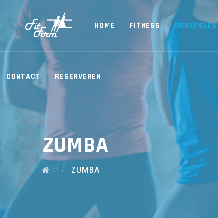
HOME
FITNESS
GROEPSLES
CONTACT
RESERVEREN
ZUMBA
→
ZUMBA