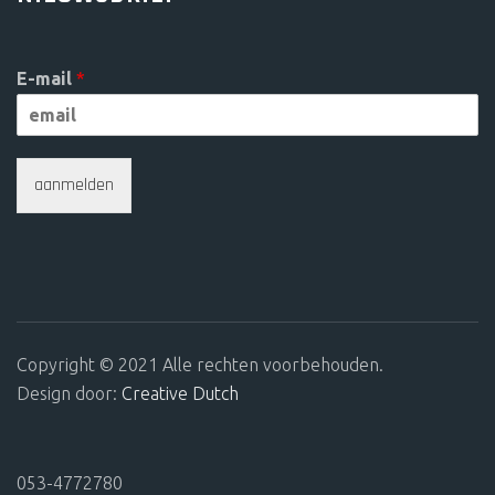
E-mail
*
aanmelden
Copyright © 2021 Alle rechten voorbehouden.
Design door:
Creative Dutch
053-4772780