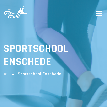
SPORTSCHOOL
ENSCHEDE
→
Sportschool Enschede